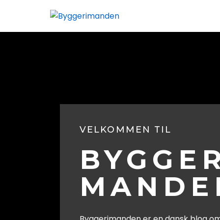
VELKOMMEN TIL
BYGGER
MANDE
Byggerimanden er en dansk blog om 