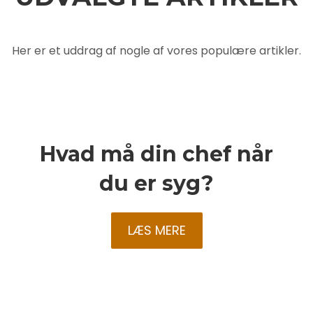
Her er et uddrag af nogle af vores populære artikler.
Hvad må din chef når
du er syg?
LÆS MERE