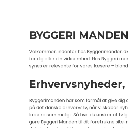
BYGGERI MANDE
Velkommen indenfor hos Byggerimanden.dk, so
for dig eller din virksomhed. Hos Byggeri m
synes er relevante for vores læsere – bland
Erhvervsnyheder,
Byggerimanden har som formål at give dig d
på det danske erhvervsliv, når vi skaber nyhe
læsere som muligt. Så hvis du ønsker at føl
gøre Byggeri Manden til dit foretrukne site