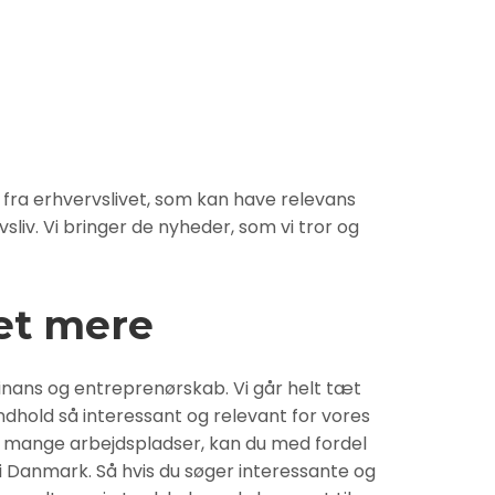
 fra erhvervslivet, som kan have relevans
liv. Vi bringer de nyheder, som vi tror og
et mere
inans og entreprenørskab. Vi går helt tæt
indhold så interessant og relevant for vores
ts mange arbejdspladser, kan du med fordel
i Danmark. Så hvis du søger interessante og