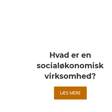
Hvad er en
socialøkonomisk
virksomhed?
LÆS MERE