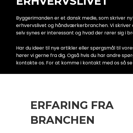
ERHVERVSLIVET
Byggerimanden er et dansk medie, som skriver ny
erhvervslivet og håndværkerbranchen. Vi skriver 
selv synes er interessant og hvad der rører sig i b
Har du ideer til nye artikler eller spørgsmål til vore
hører vi gerne fra dig. Også hvis du har andre spø
kontakte os. For at komme i kontakt med os så s
ERFARING FRA
BRANCHEN