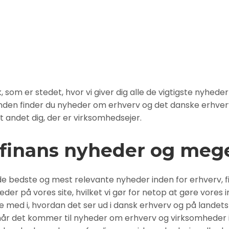
N
m er stedet, hvor vi giver dig alle de vigtigste nyheder
anden finder du nyheder om erhverv og det danske erhvervs
t andet dig, der er virksomhedsejer.
 finans nyheder og meg
e bedste og mest relevante nyheder inden for erhverv, f
der på vores site, hvilket vi gør for netop at gøre vores 
ge med i, hvordan det ser ud i dansk erhverv og på lande
, når det kommer til nyheder om erhverv og virksomheder 