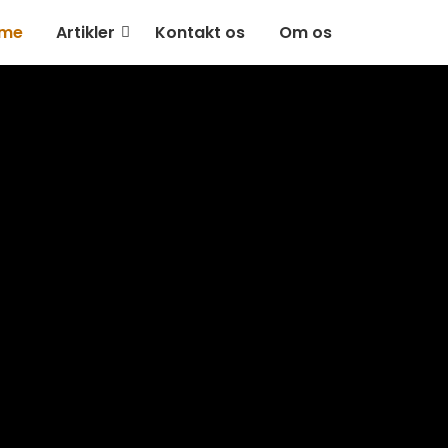
me
Artikler
Kontakt os
Om os