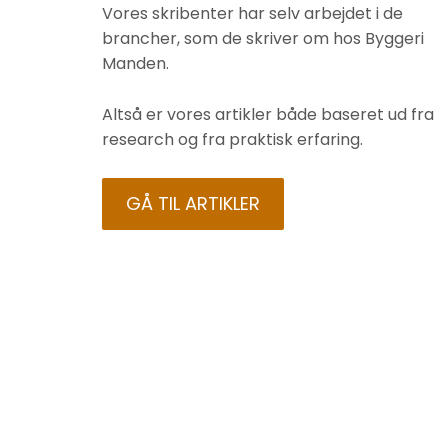
Vores skribenter har selv arbejdet i de
brancher, som de skriver om hos Byggeri
Manden.
Altså er vores artikler både baseret ud fra
research og fra praktisk erfaring.
GÅ TIL ARTIKLER