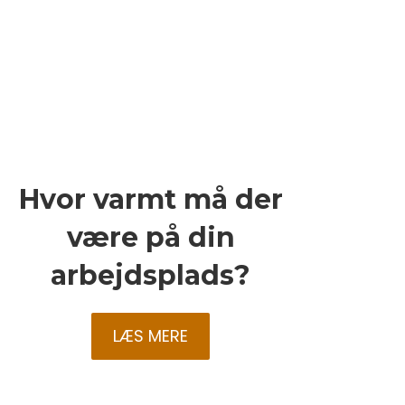
Hvor varmt må der
være på din
arbejdsplads?
LÆS MERE